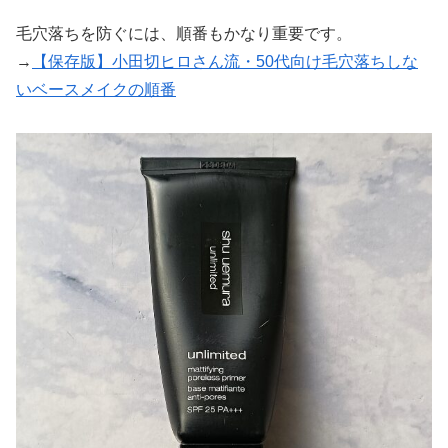
毛穴落ちを防ぐには、順番もかなり重要です。
→
【保存版】小田切ヒロさん流・50代向け毛穴落ちしな
いベースメイクの順番