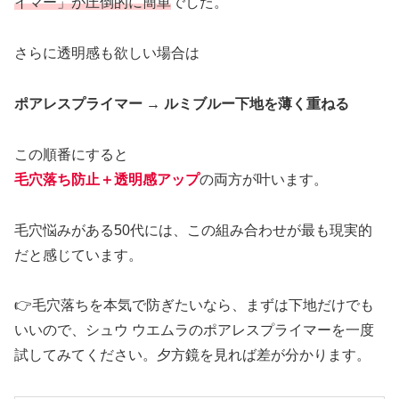
イマー」が圧倒的に簡単
でした。
さらに透明感も欲しい場合は
ポアレスプライマー → ルミブルー下地を薄く重ねる
この順番にすると
毛穴落ち防止＋透明感アップ
の両方が叶います。
毛穴悩みがある50代には、この組み合わせが最も現実的
だと感じています。
👉毛穴落ちを本気で防ぎたいなら、まずは下地だけでも
いいので、シュウ ウエムラのポアレスプライマーを一度
試してみてください。夕方鏡を見れば差が分かります。