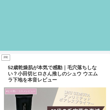
PR
52歳乾燥肌が本気で感動｜毛穴落ちしな
い？小田切ヒロさん推しのシュウ ウエム
ラ下地を本音レビュー
#ヒロ買い コスメレビュー