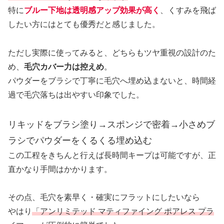
特に
ブルー下地は透明感アップ効果が高く
、くすみを飛ば
したい方にはとても優秀だと感じました。
ただし実際に使ってみると、どちらもツヤ重視の設計のた
め、
毛穴カバー力は控えめ
。
パウダーをブラシで丁寧に毛穴へ埋め込まないと、時間経
過で毛穴落ちは出やすい印象でした。
リキッドをブラシ塗り→スポンジで密着→小さめブ
ラシでパウダー
をくるくる埋め込む
この工程をきちんと行えば長時間キープは可能ですが、正
直かなり手間はかかります。
その点、毛穴を素早く・確実にフラットにしたいなら
やはり
「アンリミテッド マティファイング ポアレス プラ