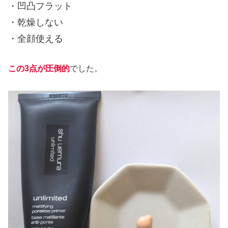
・凹凸フラット
・乾燥しない
・全顔使える
この3点が圧倒的
でした。