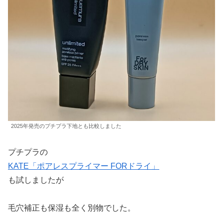
2025年発売のプチプラ下地とも比較しました
プチプラの
KATE「ポアレスプライマー FORドライ」
も試しましたが
毛穴補正も保湿も全く別物でした。