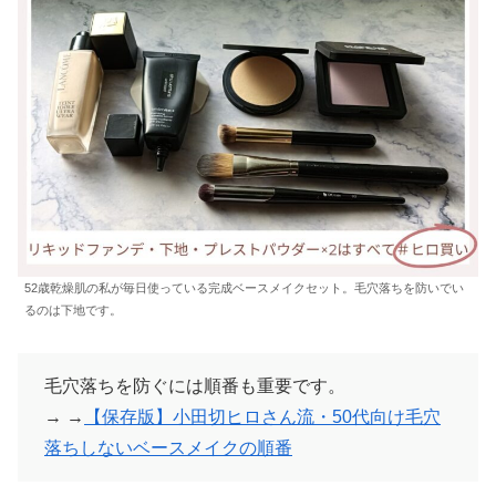
52歳乾燥肌の私が毎日使っている完成ベースメイクセット。毛穴落ちを防いでい
るのは下地です。
毛穴落ちを防ぐには順番も重要です。
→ →
【保存版】小田切ヒロさん流・50代向け毛穴
落ちしないベースメイクの順番