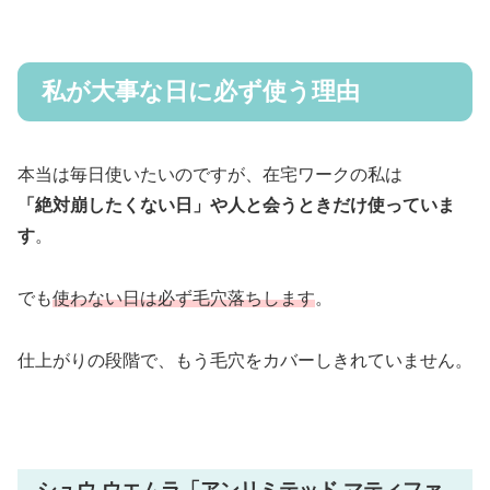
私が大事な日に必ず使う理由
本当は毎日使いたいのですが、在宅ワークの私は
「絶対崩したくない日」や人と会うときだけ使っていま
す
。
でも
使わない日は必ず毛穴落ちします
。
仕上がりの段階で、もう毛穴をカバーしきれていません。
シュウ ウエムラ「アンリミテッド マティファ