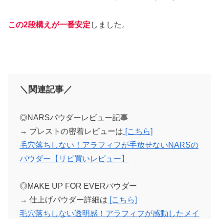
この2段構えが一番安定
しました。
＼関連記事／
◎NARSパウダーレビュー記事
→ プレストの密着レビューは
[こちら]
毛穴落ちしない！アラフィフが手放せないNARSの
パウダー【リピ買いレビュー】
◎MAKE UP FOR EVERパウダー
→ 仕上げパウダー詳細は
[こちら]
毛穴落ちしない透明感！アラフィフが感動したメイ