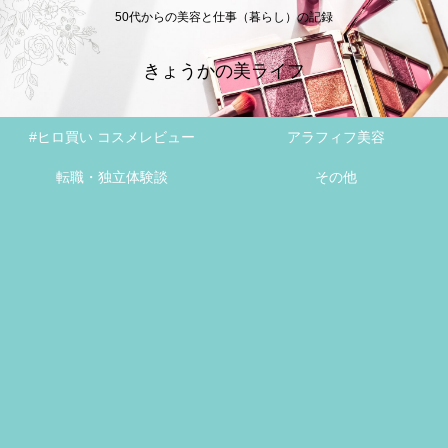
50代からの美容と仕事（暮らし）の記録
きょうかの美ライフ
#ヒロ買い コスメレビュー
アラフィフ美容
転職・独立体験談
その他