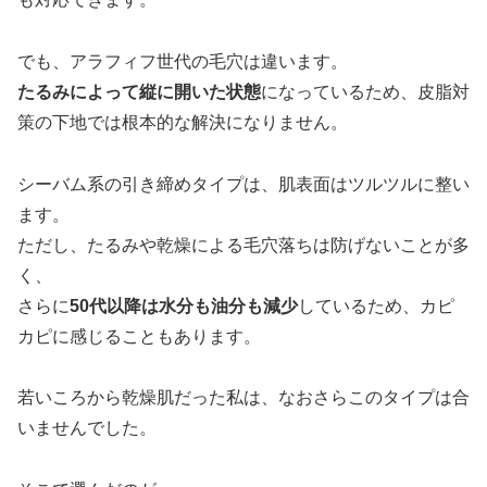
でも、アラフィフ世代の毛穴は違います。
たるみによって縦に開いた状態
になっているため、皮脂対
策の下地では根本的な解決になりません。
シーバム系の引き締めタイプは、肌表面はツルツルに整い
ます。
ただし、たるみや乾燥による毛穴落ちは防げないことが多
く、
さらに
50代以降は水分も油分も減少
しているため、カピ
カピに感じることもあります。
若いころから乾燥肌だった私は、なおさらこのタイプは合
いませんでした。