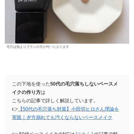
毛穴は指よりブラシの方が均一に入ります
この下地を使った
50代の毛穴落ちしないベースメ
イクの作り方
は
こちらの記事で詳しく解説しています。
👉
【50代の毛穴落ち対策】小田切ヒロさん理論を
実践｜夕方崩れても汚くならないベースメイク