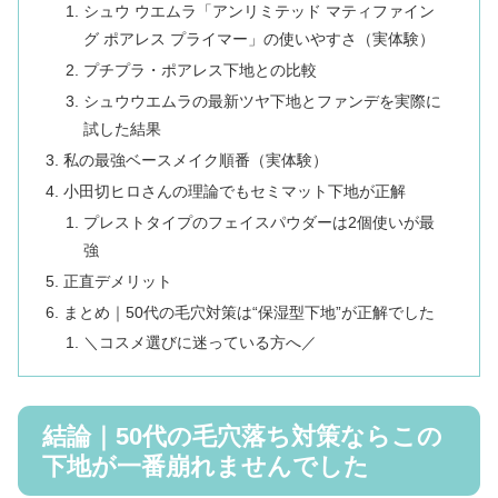
シュウ ウエムラ「アンリミテッド マティファイン
グ ポアレス プライマー」の使いやすさ（実体験）
プチプラ・ポアレス下地との比較
シュウウエムラの最新ツヤ下地とファンデを実際に
試した結果
私の最強ベースメイク順番（実体験）
小田切ヒロさんの理論でもセミマット下地が正解
プレストタイプのフェイスパウダーは2個使いが最
強
正直デメリット
まとめ｜50代の毛穴対策は“保湿型下地”が正解でした
＼コスメ選びに迷っている方へ／
結論｜50代の毛穴落ち対策ならこの
下地が一番崩れませんでした