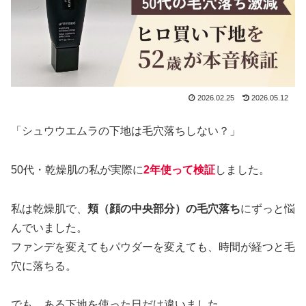
2026.02.25
2026.05.12
「シュウウエムラの下地は毛穴落ちしない？」
50代・乾燥肌の私が実際に
2年使って検証
しました。
私は乾燥肌で、
頬（顔の中央部分）の毛穴落ち
にずっと悩
んでいました。
ファンデを変えてもパウダーを変えても、時間が経つと毛
穴に落ちる。
でも、ある下地を使った日だけ違いました。