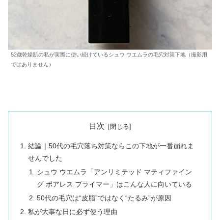
52歳乾燥肌の私が実際に使い続けているシュウ ウエムラの毛穴対策下地（撮影用
ではありません）
目次
結論｜50代の毛穴落ち対策ならこの下地が一番崩れま
せんでした
シュウ ウエムラ「アンリミテッド マティファイン
グ ポアレス プライマー」はこんな人に向いている
50代の毛穴は“皮脂”ではなく“たるみ”が原因
私が大事な日に必ず使う理由