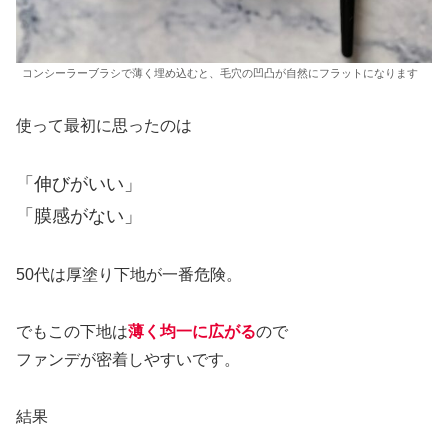
コンシーラーブラシで薄く埋め込むと、毛穴の凹凸が自然にフラットになります
使って最初に思ったのは
「伸びがいい」
「膜感がない」
50代は厚塗り下地が一番危険。
でもこの下地は
薄く均一に広がる
ので
ファンデが密着しやすいです。
結果