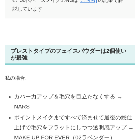
👉 50代ベースメイクのNGは
[こちら]
の記事で解
説しています
プレストタイプのフェイスパウダーは2個使い
が最強
私の場合、
カバー力アップ＆毛穴を目立たなくする →
NARS
ポイントメイクまですべて済ませて最後の総仕
上げで毛穴をフラットにしつつ透明感アップ →
MAKE UP FOR EVER（02ラベンダー）