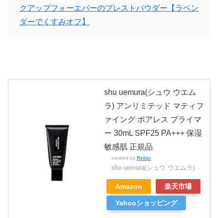
クアップフォーエバーのプレストパウダー【ラベン
ダーでくすみオフ】
shu uemura(シュウ ウエム
ラ) アンリミテッド マティフ
ァイング ポアレス プライマ
ー 30mL SPF25 PA+++ 保湿
敏感肌 正規品
created by
Rinker
shu uemura(シュウ ウエムラ)
Amazon
楽天市場
Yahooショッピング