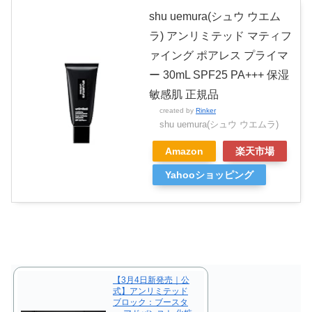
shu uemura(シュウ ウエム
ラ) アンリミテッド マティフ
ァイング ポアレス プライマ
ー 30mL SPF25 PA+++ 保湿
敏感肌 正規品
created by
Rinker
shu uemura(シュウ ウエムラ)
Amazon
楽天市場
Yahooショッピング
【3月4日新発売｜公
式】アンリミテッド
ブロック：ブースタ