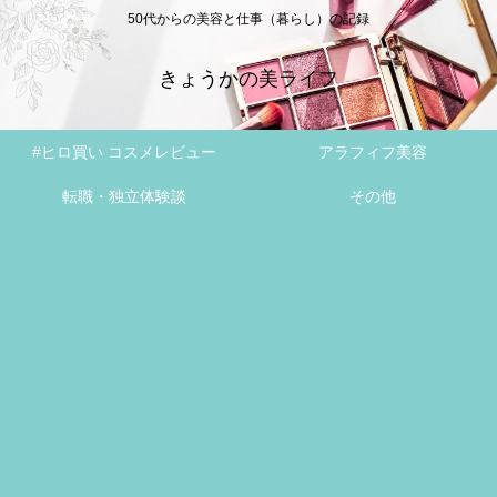
50代からの美容と仕事（暮らし）の記録
きょうかの美ライフ
#ヒロ買い コスメレビュー
アラフィフ美容
転職・独立体験談
その他