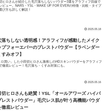
切ヒロさんが紹介した毛穴落ちしないパウダー3選をアラフィフ目線で
レビュー。NARS・YSL・MAKE UP FOR EVERの特徴・比較・タイプ
選び方も詳しく解説！
2025.05.18
穴落ちしない透明感！アラフィフが感動したメイク
ップフォーエバーのプレストパウダー【ラベンダー
くすみオフ】
ヒロ買い」した小田切ヒロさん激推しのHDスキンパウダーをアラフィフ
で徹底レビュー！毛穴落ち・くすみ対策にも。
2025.05.16
田切ヒロさんも絶賛！YSL「オールアワーズ ハイパ
プレストパウダー」毛穴レス肌が叶う高機能パウダ
を徹底レビュー