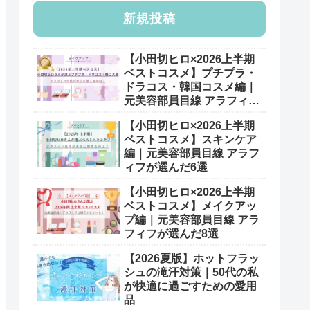
新規投稿
【小田切ヒロ×2026上半期
ベストコスメ】プチプラ・
ドラコス・韓国コスメ編｜
元美容部員目線 アラフィフ
が選んだ7選
【小田切ヒロ×2026上半期
ベストコスメ】スキンケア
編｜元美容部員目線 アラフ
ィフが選んだ6選
【小田切ヒロ×2026上半期
ベストコスメ】メイクアッ
プ編｜元美容部員目線 アラ
フィフが選んだ8選
【2026夏版】ホットフラッ
シュの滝汗対策｜50代の私
が快適に過ごすための愛用
品