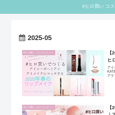
2025-05
【2
#ヒロ買い コスメレビュー
ヒ
アイ
KA
アラ
【
#ヒロ買い コスメレビュー
｜