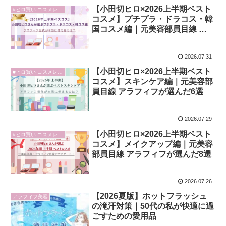
【小田切ヒロ×2026上半期ベスト
#ヒロ買い コスメレビュー
コスメ】プチプラ・ドラコス・韓
国コスメ編｜元美容部員目線 ア
ラフィフが選んだ7選
2026.07.31
【小田切ヒロ×2026上半期ベスト
#ヒロ買い コスメレビュー
コスメ】スキンケア編｜元美容部
員目線 アラフィフが選んだ6選
2026.07.29
【小田切ヒロ×2026上半期ベスト
#ヒロ買い コスメレビュー
コスメ】メイクアップ編｜元美容
部員目線 アラフィフが選んだ8選
2026.07.26
【2026夏版】ホットフラッシュ
アラフィフ美容
の滝汗対策｜50代の私が快適に過
ごすための愛用品