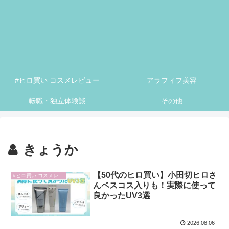
#ヒロ買い コスメレビュー
アラフィフ美容
転職・独立体験談
その他
きょうか
【50代のヒロ買い】小田切ヒロさ
#ヒロ買い コスメレビュー
んベスコス入りも！実際に使って
良かったUV3選
2026.08.06