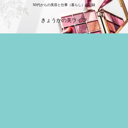
50代からの美容と仕事（暮らし）の記録
きょうかの美ライフ