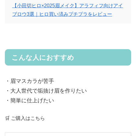
【小田切ヒロ×2025眉メイク】アラフィフ向けアイ
ブロウ3選｜ヒロ買い済みプチプラをレビュー
こんな人におすすめ
・眉マスカラが苦手
・大人世代で垢抜け眉を作りたい
・簡単に仕上げたい
🛒 ご購入はこちら