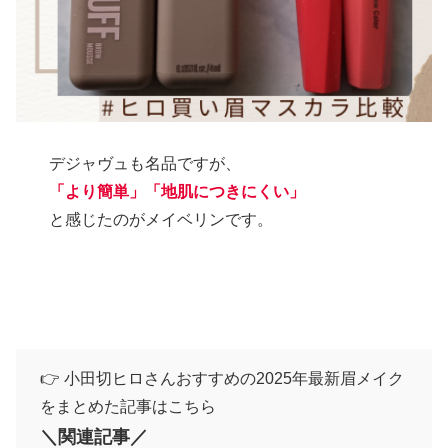
デジャヴュも名品ですが、
「より簡単」「地肌につきにく
い
」
と感じたのがメイベリンです。
👉 小田切ヒロさんおすすめの2025年最新眉メイク
をまとめた記事はこちら
＼関連記事／