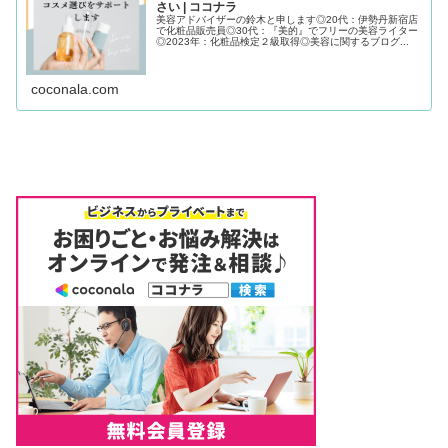
さい | ココナラ
美容アドバイザーの鈴木と申します◎20代：伊勢丹新宿店
で化粧品販売員◎30代：『美的』でフリーの美容ライター
◎2023年：化粧品検定２級取得◎美容に関するブログ...
coconala.com