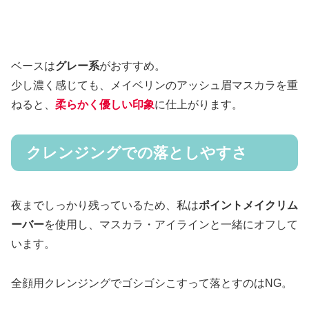
ベースは
グレー系
がおすすめ。
少し濃く感じても、メイベリンのアッシュ眉マスカラを重
ねると、
柔らかく優しい印象
に仕上がります。
クレンジングでの落としやすさ
夜までしっかり残っているため、私は
ポイントメイクリム
ーバー
を使用し、マスカラ・アイラインと一緒にオフして
います。
全顔用クレンジングでゴシゴシこすって落とすのはNG。