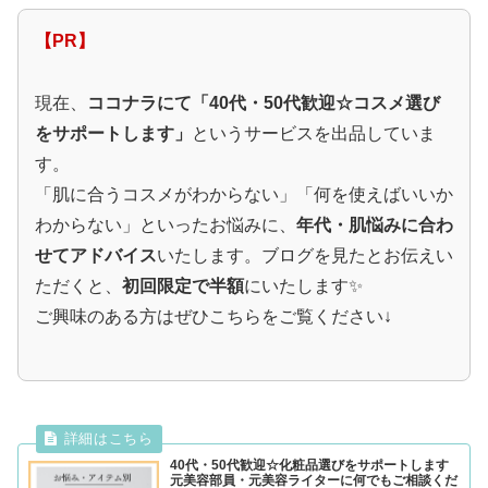
【PR】
現在、
ココナラにて「40代・50代歓迎☆コスメ選び
をサポートします」
というサービスを出品していま
す。
「肌に合うコスメがわからない」「何を使えばいいか
わからない」といったお悩みに、
年代・肌悩みに合わ
せてアドバイス
いたします。ブログを見たとお伝えい
ただくと、
初回限定で半額
にいたします✨
ご興味のある方はぜひこちらをご覧ください↓
40代・50代歓迎☆化粧品選びをサポートします
元美容部員・元美容ライターに何でもご相談くだ