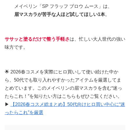
メイベリン「SP フラッフ ブロウ ムース」は、
眉マスカラが苦手な人ほど試してほしい1本
。
ササッと塗るだけで整う手軽さ
は、忙しい大人世代の強い
味方です。
🌟 2026春コスメを実際にヒロ買いして使い続けた中か
ら、50代でも取り入れやすかったアイテムを厳選してま
とめています。このメイベリンの眉マスカラを含む“迷っ
たらこれ！”を知りたい方はこちらもぜひご覧ください。
▶
【2026春コスメ総まとめ】50代向けヒロ買い中心に“迷
ったらこれ”を厳選