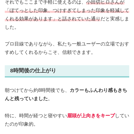
それでもここまで手軽に使えるのは、
小田切ヒロさんが
「ぼてっとした印象、つけすぎてしまった印象を軽減して
くれる効果があります」と話されていた通り
だと実感しま
した。
プロ目線でありながら、私たち一般ユーザーの立場でおす
すめしてくれるからこそ、信頼できます。
8時間後の仕上がり
朝つけてから約8時間後でも、
カラーもふんわり感もきち
んと残っていました
。
特に、時間が経つと寝やすい
眉頭が上向きをキープ
してい
たのが印象的。