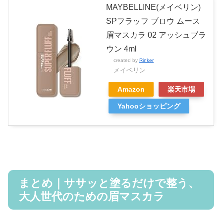
MAYBELLINE(メイベリン)
SPフラッフ ブロウ ムース
眉マスカラ 02 アッシュブラ
ウン 4ml
created by
Rinker
メイベリン
Amazon
楽天市場
Yahooショッピング
まとめ｜ササッと塗るだけで整う、
大人世代のための眉マスカラ