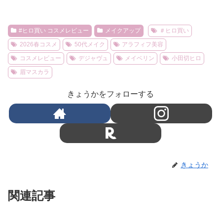
#ヒロ買い コスメレビュー
メイクアップ
＃ヒロ買い
2026春コスメ
50代メイク
アラフィフ美容
コスメレビュー
デジャヴュ
メイベリン
小田切ヒロ
眉マスカラ
きょうかをフォローする
きょうか
関連記事