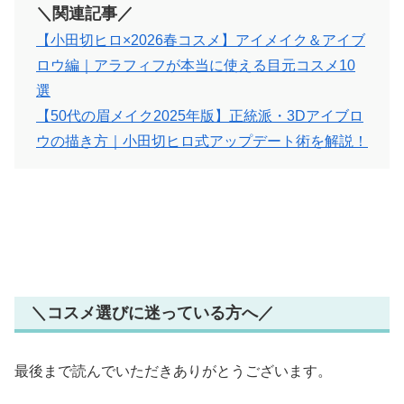
＼関連記事／
【小田切ヒロ×2026春コスメ】アイメイク＆アイブ
ロウ編｜アラフィフが本当に使える目元コスメ10
選
【50代の眉メイク2025年版】正統派・3Dアイブロ
ウの描き方｜小田切ヒロ式アップデート術を解説！
＼コスメ選びに迷っている方へ／
最後まで読んでいただきありがとうございます。