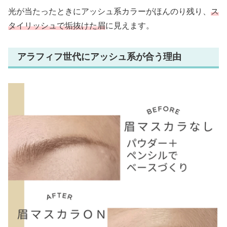
光が当たったときにアッシュ系カラーがほんのり残り、
ス
タイリッシュで垢抜けた眉
に見えます。
アラフィフ世代にアッシュ系が合う理由