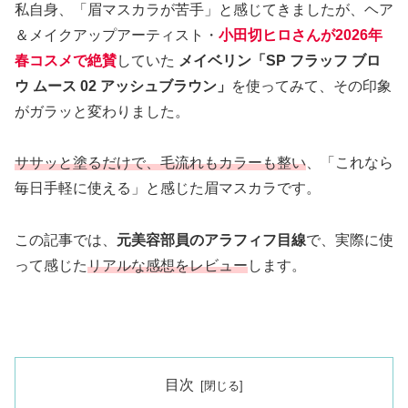
私自身、「眉マスカラが苦手」と感じてきましたが、ヘア
＆メイクアップアーティスト・
小田切ヒロさんが2026年
春コスメで絶賛
していた
メイベリン「SP フラッフ ブロ
ウ ムース 02 アッシュブラウン」
を使ってみて、その印象
がガラッと変わりました。
ササッと塗るだけで、毛流れもカラーも整い
、「これなら
毎日手軽に使える」と感じた眉マスカラです。
この記事では、
元美容部員のアラフィフ目線
で、実際に使
って感じた
リアルな感想をレビュー
します。
目次