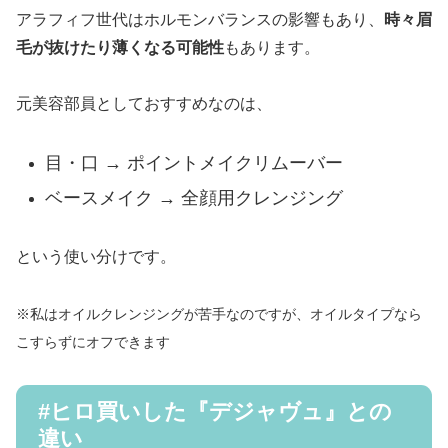
アラフィフ世代はホルモンバランスの影響もあり、
時々眉
毛が抜けたり薄くなる可能性
もあります。
元美容部員としておすすめなのは、
目・口 → ポイントメイクリムーバー
ベースメイク → 全顔用クレンジング
という使い分けです。
※私はオイルクレンジングが苦手なのですが、オイルタイプなら
こすらずにオフできます
#ヒロ買いした『デジャヴュ』との
違い