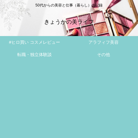
50代からの美容と仕事（暮らし）の記録
きょうかの美ライフ
#ヒロ買い コスメレビュー
アラフィフ美容
転職・独立体験談
その他