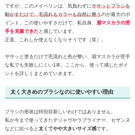
ですが、このメイベリンは、気負わずに
ササッとブラシを
動かすだけで、毛流れもカラーも自然に整う
のが最大のポ
イント。この使いやすさだけで、私自身、
眉マスカラの苦
手を克服できた
と感じています。
正直、これしか使えなくなりそうです（笑）。
ササッと塗るだけで毛流れと色が整い、眉マスカラが苦手
な私でも失敗しにくい1本。ここから、使って感じたポイ
ントを詳しくまとめていきます。
太く大きめのブラシなのに使いやすい理由
ブラシの形状は特別目新しいわけではありません。
私が今まで使ってきたデジャヴやラブライナー、セザンヌ
などに比べると
太くてやや大きいサイズ感
です。