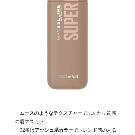
・
ムースのようなテクスチャー
でふんわり質感
の眉マスカラ
・02番は
アッシュ系カラー
でトレンド感のある