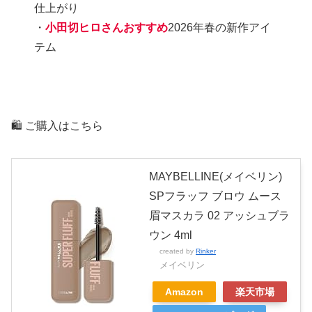
仕上がり
・
小田切ヒロさんおすすめ
2026年春の新作アイ
テム
🛍️ ご購入はこちら
MAYBELLINE(メイベリン)
SPフラッフ ブロウ ムース
眉マスカラ 02 アッシュブラ
ウン 4ml
created by
Rinker
メイベリン
Amazon
楽天市場