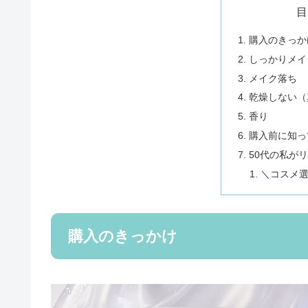
目
購入のきっか
しっかりメイ
メイク落ち
乾燥しない（
香り
購入前に知っ
50代の私が
＼コスメ
購入のきっかけ