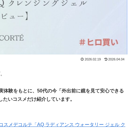
2026.02.19
2026.04.04
グ。
実体験をもとに、50代の今「外出前に鏡を見て安心できる
したいコスメだけ紹介しています。
コスメデコルテ「AQ ラディアンス ウォータリー ジェル ク