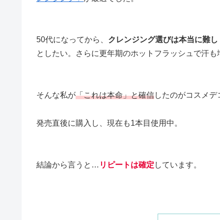
50代になってから、
クレンジング選びは本当に難し
としたい。さらに更年期のホットフラッシュで汗も
そんな私が
「これは本命」と確信
したのがコスメデ
発売直後に購入し、現在も1本目使用中。
結論から言うと…
リピートは確定
しています。