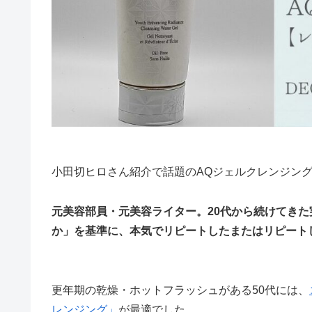
小田切ヒロさん紹介で話題のAQジェルクレンジン
元美容部員・元美容ライター。20代から続けてきた
か」を基準に、本気でリピートしたまたはリピート
更年期の乾燥・ホットフラッシュがある50代には、
レンジング」
が最適でした。