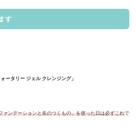
ます
ウォータリー ジェル クレンジング」
ファンデーションと名のつくもの」を使った日は必ずこれ
で