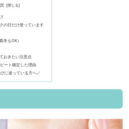
次
け
クの日だけ使っています
真冬もOK）
ておきたい注意点
リピート確定した理由
選びに迷っている方へ／