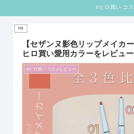
PR
【セザンヌ影色リップメイカー
ヒロ買い愛用カラーをレビュー
#ヒロ買い コスメレビュー