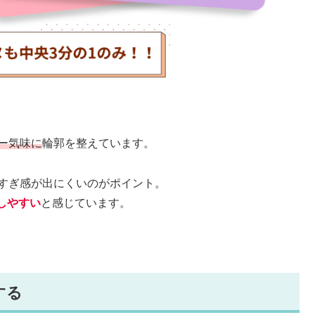
ー気味に
輪郭を整えています。
りすぎ感が出にくいのがポイント。
しやすい
と感じています。
する