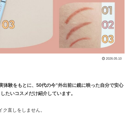
2026.05.10
実体験をもとに、50代の今“外出前に鏡に映った自分で安心
トしたいコスメだけ紹介しています。
イク直しをしません。