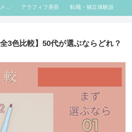
#ヒロ買い コスメレビュー
アラフィフ美容
転職・独立体験談
全3色比較】50代が選ぶならどれ？