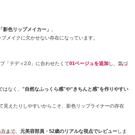
「影色リップメイカー」
。
ップメイクに欠かせない存在になっています。
プ「テディ2.0」に合わせたくて
01ベージュを追加
し、
気づ
ではなく、
“自然なふっくら感”や“きちんと感”を作りやすい
って見えたりしやすいからこそ、影色リップライナーの存在
い方まで
、
元美容部員・52歳のリアルな視点でレビュー
しま