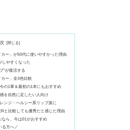
次
カー」が50代に使いやすかった理由
がしやすくなった
プ”が復活する
イカー」全3色比較
｜今の1軍＆最初の1本にもおすすめ
色感を自然に足したい人向け
オレンジ・ヘルシー系リップ派に
REVERと比較しても優秀だと感じた理由
ぶなら、今は01がおすすめ
いる方へ／