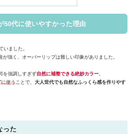
が50代に使いやすかった理由
ていました。
覚が強く、オーバーリップは難しい印象がありました。
郭を強調しすぎず
自然に補整できる絶妙カラー
。
”に使う
ことで、
大人世代でも自然なふっくら感を作りやす
なった