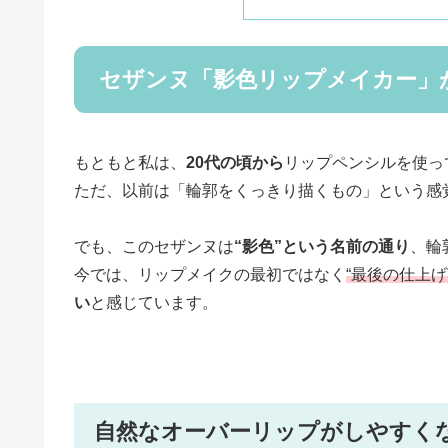
セザンヌ「影色リップメイカー」
もともと私は、
20代の頃から
リップペンシルを使っ
ただ、以前は「輪郭をくっきり描くもの」という感
でも、このセザンヌは
“影色”という名前の通り
、輪
今では、リップメイクの最初ではなく
“最後の仕上げ
い
と感じています。
自然なオーバーリップがしやすく