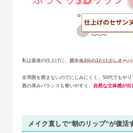
私は最後の仕上げに、
唇中央3分の1だけ少しオーバ
全周囲を囲まないのでにじみにくく、50代でもや
唇の厚みバランスも整いやすく、
自然な立体感が出
メイク直しで“朝のリップ”が復活