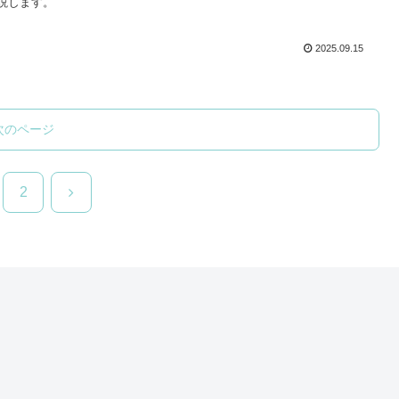
説します。
2025.09.15
次のページ
次
2
へ