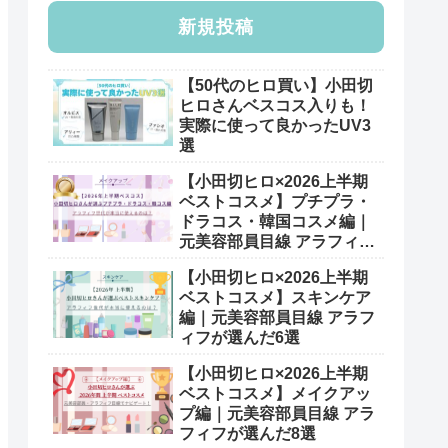
新規投稿
【50代のヒロ買い】小田切
ヒロさんベスコス入りも！
実際に使って良かったUV3
選
【小田切ヒロ×2026上半期
ベストコスメ】プチプラ・
ドラコス・韓国コスメ編｜
元美容部員目線 アラフィフ
が選んだ7選
【小田切ヒロ×2026上半期
ベストコスメ】スキンケア
編｜元美容部員目線 アラフ
ィフが選んだ6選
【小田切ヒロ×2026上半期
ベストコスメ】メイクアッ
プ編｜元美容部員目線 アラ
フィフが選んだ8選