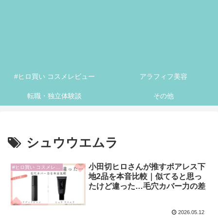
#ヒロ買い コスメレビュー
アラフィフ美容
転職・独立体験談
その他
シュウウエムラ
小田切ヒロさんが推すポアレス下
#ヒロ買い コスメレビュー
地2品を本音比較｜似てると思っ
たけど違った…毛穴カバー力の差
2026.05.12