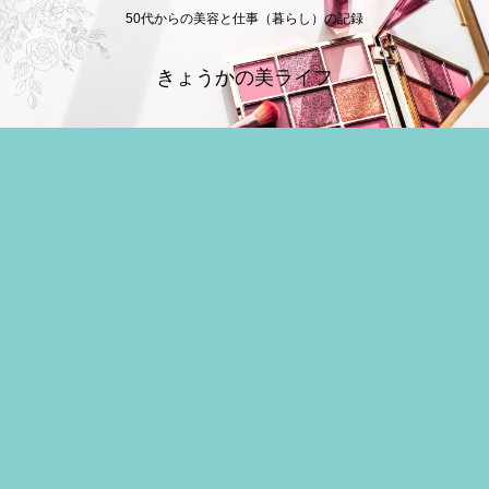
50代からの美容と仕事（暮らし）の記録
きょうかの美ライフ