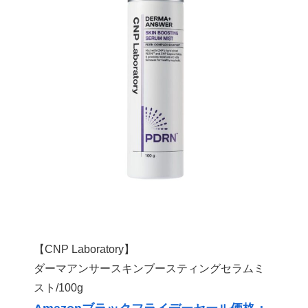
【CNP Laboratory】
ダーマアンサースキンブースティングセラムミ
スト/100g