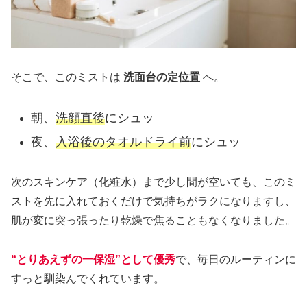
そこで、このミストは
洗面台の定位置
へ。
朝、
洗顔直後
にシュッ
夜、
入浴後のタオルドライ前
にシュッ
次のスキンケア（化粧水）まで少し間が空いても、このミ
ストを先に入れておくだけで気持ちがラクになりますし、
肌が変に突っ張ったり乾燥で焦ることもなくなりました。
“とりあえずの一保湿”として優秀
で、毎日のルーティンに
すっと馴染んでくれています。