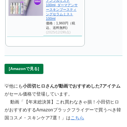
アンプルミスト
100ml, ダーマアンサ
ースキンブースティ
ングセラムミスト
100ml
価格：1,960円（税
込、送料無料)
(2025/12/2時点)
[Amazonで見る]
💡他にも
小田切ヒロさんが動画でおすすめした7アイテム
がセール価格で登場しています。
動画「【年末総決算】これ買わなきゃ損！小田切ヒロ
がおすすめするAmazonブラックフライデーで買うべき韓
国コスメ・スキンケア7選！」は
こちら