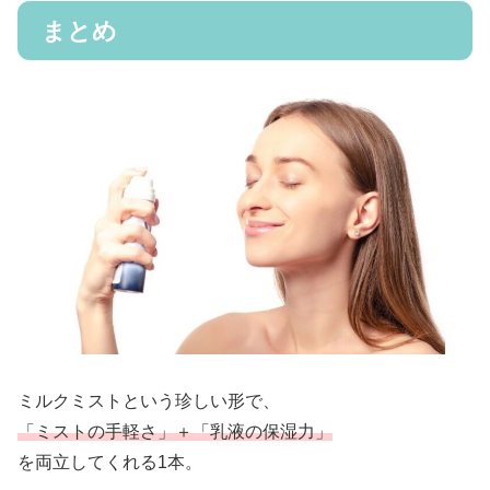
まとめ
ミルクミストという珍しい形で、
「ミストの手軽さ」＋「乳液の
保湿力
」
を両立してくれる1本。