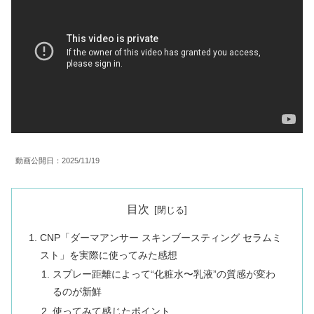
動画公開日：2025/11/19
目次
CNP「ダーマアンサー スキンブースティング セラムミ
スト」を実際に使ってみた感想
スプレー距離によって“化粧水〜乳液”の質感が変わ
るのが新鮮
使ってみて感じたポイント