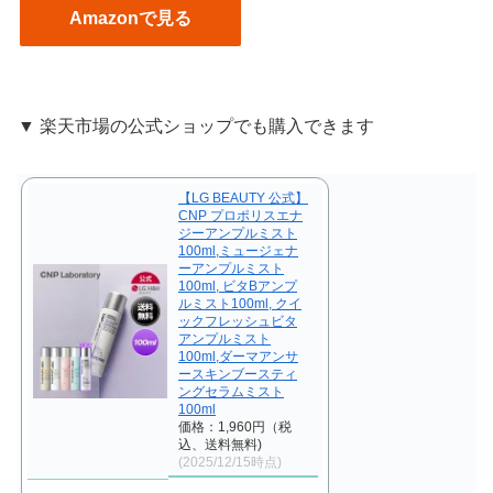
Amazonで見る
▼ 楽天市場の公式ショップでも購入できます
【LG BEAUTY 公式】
CNP プロポリスエナ
ジーアンプルミスト
100ml,ミュージェナ
ーアンプルミスト
100ml, ビタBアンプ
ルミスト100ml, クイ
ックフレッシュビタ
アンプルミスト
100ml,ダーマアンサ
ースキンブースティ
ングセラムミスト
100ml
価格：1,960円（税
込、送料無料)
(2025/12/15時点)