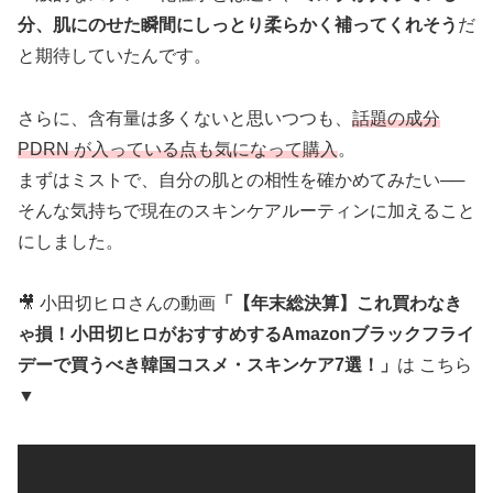
分、肌にのせた瞬間にしっとり柔らかく補ってくれそう
だ
と期待していたんです。
さらに、含有量は多くないと思いつつも、
話題の成分
PDRN が入っている点も気になって購入
。
まずはミストで、自分の肌との相性を確かめてみたい──
そんな気持ちで現在のスキンケアルーティンに加えること
にしました。
🎥 小田切ヒロさんの動画
「【年末総決算】これ買わなき
ゃ損！小田切ヒロがおすすめするAmazonブラックフライ
デーで買うべき韓国コスメ・スキンケア7選！」
は こちら
▼