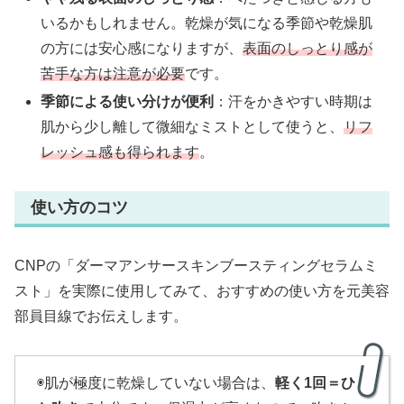
いるかもしれません。乾燥が気になる季節や乾燥肌
の方には安心感になりますが、
表面のしっとり感が
苦手な方は注意が必要
です。
季節による使い分けが便利
：汗をかきやすい時期は
肌から少し離して微細なミストとして使うと、
リフ
レッシュ感も得られます
。
使い方のコツ
CNPの「ダーマアンサースキンブースティングセラムミ
スト」を実際に使用してみて、おすすめの使い方を元美容
部員目線でお伝えします。
◉肌が極度に乾燥していない場合は、
軽く1回＝ひ