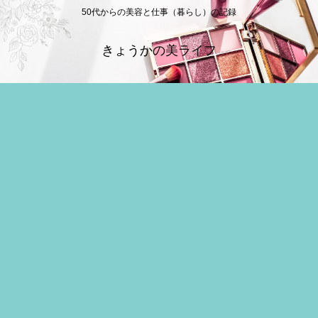
50代からの美容と仕事（暮らし）の記録
きょうかの美ライフ