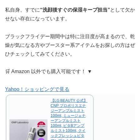
私自身、すでに
“洗顔後すぐの保湿キープ担当”
として欠か
せない存在になっています。
ブラックフライデー期間中は特に注目度が高まるので、乾
燥が気になる方やブースター系アイテムをお探しの方はぜ
ひチェックしてみてください。
🛒 Amazon 以外でも購入可能です！ ▼
Yahoo！ショッピングで見る
【LG BEAUTY 公式】
CNP プロポリスエナ
ジーアンプルミスト
100ml, ミュージェナ
ーアンプルミスト
100ml, ビタBアンプ
ルミスト100ml, クイ
ックフレッシュビタ