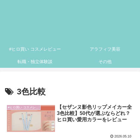
#ヒロ買い コスメレビュー
アラフィフ美容
転職・独立体験談
その他
3色比較
【セザンヌ影色リップメイカー全
#ヒロ買い コスメレビュー
3色比較】50代が選ぶならどれ？
ヒロ買い愛用カラーをレビュー
2026.05.10