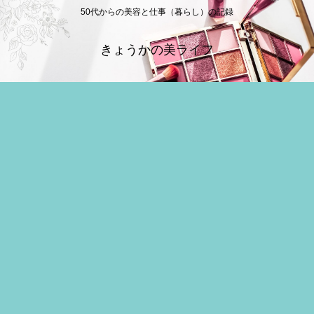
50代からの美容と仕事（暮らし）の記録
きょうかの美ライフ