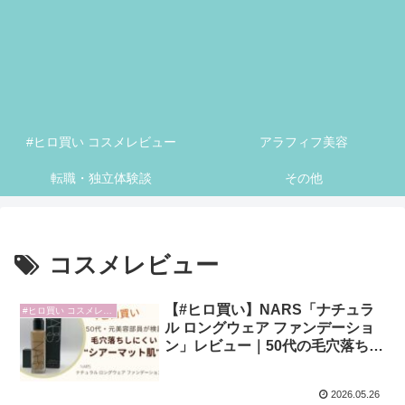
#ヒロ買い コスメレビュー
アラフィフ美容
転職・独立体験談
その他
コスメレビュー
【#ヒロ買い】NARS「ナチュラ
#ヒロ買い コスメレビュー
ル ロングウェア ファンデーショ
ン」レビュー｜50代の毛穴落ちを
防ぐ“シアーマット肌”が優秀！
2026.05.26