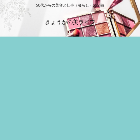
50代からの美容と仕事（暮らし）の記録
きょうかの美ライフ