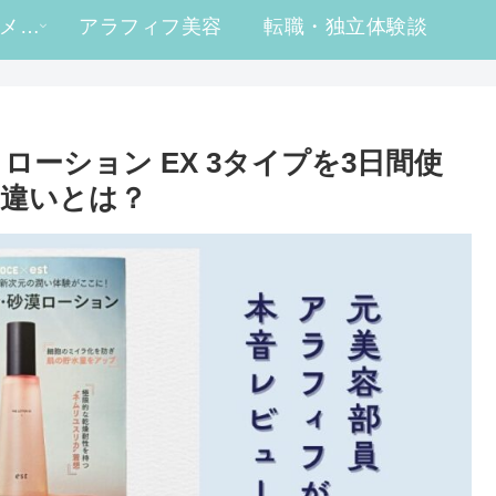
#ヒロ買い コスメレビュー
アラフィフ美容
転職・独立体験談
 ローション EX 3タイプを3日間使
違いとは？