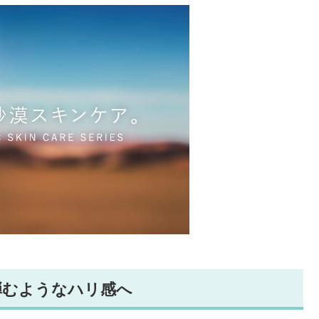
弾むようなハリ感へ