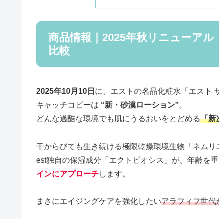
商品情報｜2025年秋リニューアル
比較
2025年10月10日
に、エストの名品化粧水「エスト ザ
キャッチコピーは
“新・砂漠ローション”
。
どんな過酷な環境でも肌にうるおいをとどめる
「新
干からびても生き続ける極限乾燥環境生物「ネムリ
est独自の保湿成分「エクトビオシス」が、年齢を
インにアプローチ
します。
まさにエイジングケアを強化したい
アラフィフ世代