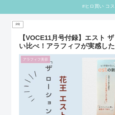
PR
【VOCE11月号付録】エスト ザ
い比べ！アラフィフが実感した
アラフィフ美容