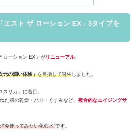
「エスト ザ ローション EX」3タイプを
 ローション EX」が
リニューアル
。
次元の潤い体験」
を目指して誕生
しました。
ユスリカ」に着目。
重ねた肌の乾燥・ハリ・くすみなど、
複合的なエイジングサ
が“今使ってみたい化粧水”
です。