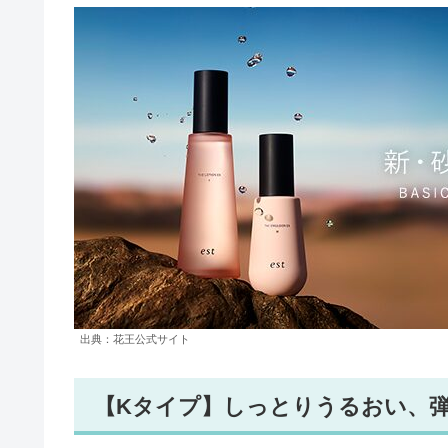
出典：花王公式サイト
【Kタイプ】しっとりうるおい、