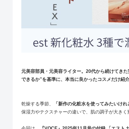
元美容部員・元美容ライター。20代から続けてきた
できるか”を基準に、本当に良かったコスメだけ紹
乾燥する季節、
「新作の化粧水を使ってみたいけれ
保湿力やテクスチャーの違いで、肌の調子が大きく
今回は、
『VOCE』2025年11月号の付録
「エスト 