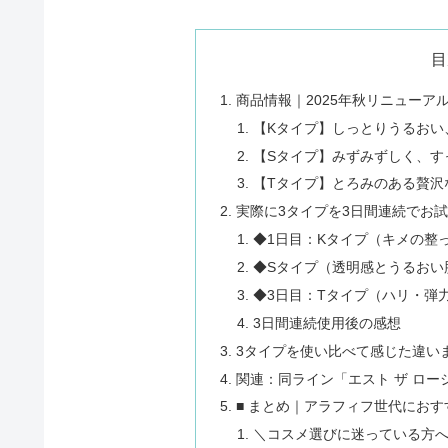
目
商品情報｜2025年秋リニューアル
【Kタイプ】しっとりうるおい
【Sタイプ】みずみずしく、す
【Tタイプ】とろみのある贅沢
実際に3タイプを3日間連続でお
◆1日目：Kタイプ（キメの整
◆Sタイプ（透明感とうるおい
◆3日目：Tタイプ（ハリ・弾
3日間連続使用後の感想
3タイプを使い比べて感じた違い
関連：同ライン「エスト ザ ロー
■ まとめ｜アラフィフ世代におす
＼コスメ選びに迷っている方