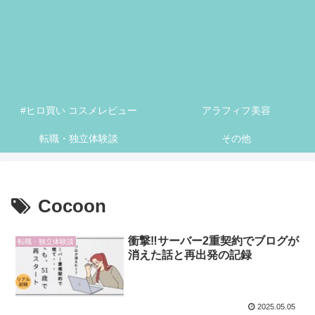
#ヒロ買い コスメレビュー
アラフィフ美容
転職・独立体験談
その他
Cocoon
衝撃‼サーバー2重契約でブログが
転職・独立体験談
消えた話と再出発の記録
2025.05.05