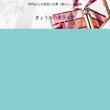
50代からの美容と仕事（暮らし）の記録
きょうかの美ライフ