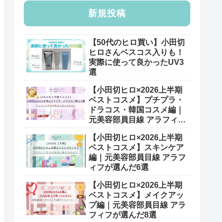
新規投稿
【50代のヒロ買い】小田切
ヒロさんベスコス入りも！
実際に使って良かったUV3
選
【小田切ヒロ×2026上半期
ベストコスメ】プチプラ・
ドラコス・韓国コスメ編｜
元美容部員目線 アラフィフ
が選んだ7選
【小田切ヒロ×2026上半期
ベストコスメ】スキンケア
編｜元美容部員目線 アラフ
ィフが選んだ6選
【小田切ヒロ×2026上半期
ベストコスメ】メイクアッ
プ編｜元美容部員目線 アラ
フィフが選んだ8選