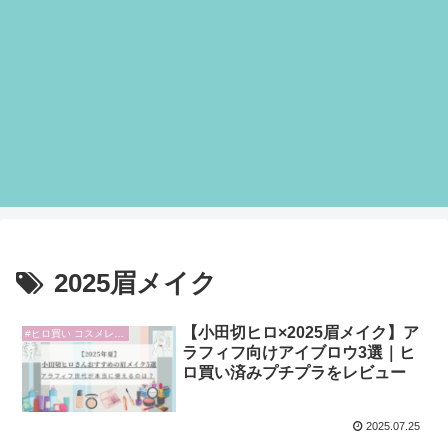
2025眉メイク
【小田切ヒロ×2025眉メイク】ア
#ヒロ買い コスメレビュー
ラフィフ向けアイブロウ3選｜ヒ
ロ買い済みプチプラをレビュー
2025.07.25