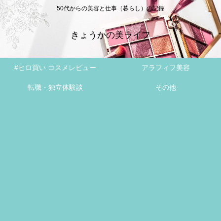
50代からの美容と仕事（暮らし）の記録
きょうかの美ライフ
#ヒロ買い コスメレビュー
アラフィフ美容
転職・独立体験談
その他