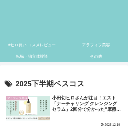
#ヒロ買い コスメレビュー
アラフィフ美容
転職・独立体験談
その他
2025下半期ベスコス
小田切ヒロさんが注目！エスト
アラフィフ美容
「ナーチャリング クレンジング
セラム」2回分で分かった“摩擦レ
ス洗浄”の実力【アラフィフ正直
レビュー】
2025.12.19