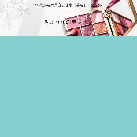
50代からの美容と仕事（暮らし）の記録
きょうかの美ライフ