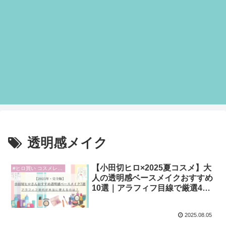
透明感メイク
【小田切ヒロ×2025夏コスメ】大
#ヒロ買い コスメレビュー
人の透明感ベースメイクおすすめ
10選｜アラフィフ目線で厳選4品
＆#ヒロ買いレビュー予告
2025.08.05