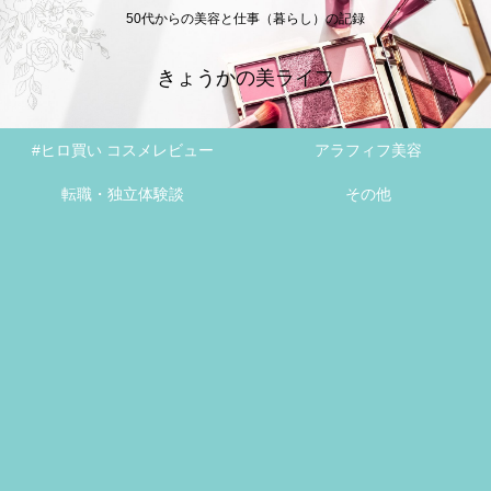
50代からの美容と仕事（暮らし）の記録
きょうかの美ライフ
#ヒロ買い コスメレビュー
アラフィフ美容
転職・独立体験談
その他