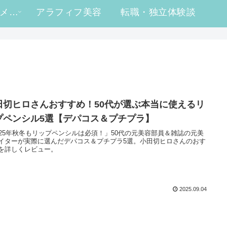
#ヒロ買い コスメレビュー
アラフィフ美容
転職・独立体験談
田切ヒロさんおすすめ！50代が選ぶ本当に使えるリ
プペンシル5選【デパコス＆プチプラ】
025年秋冬もリップペンシルは必須！」50代の元美容部員＆雑誌の元美
イターが実際に選んだデパコス＆プチプラ5選。小田切ヒロさんのおす
を詳しくレビュー。
2025.09.04