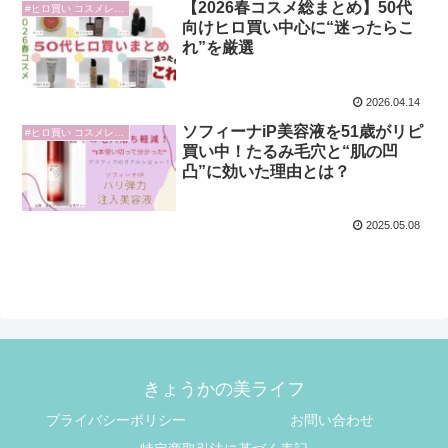
【2026春コスメ総まとめ】50代
#ヒロ買い コスメレビュー
向けヒロ買い中心に“迷ったらこ
れ”を厳選
2026.04.14
ソフィーナiP美容液を51歳がリピ
#ヒロ買い コスメレビュー
買い中！たるみ毛穴と“肌の凹
凸”に効いた理由とは？
2025.05.08
きょうかの美ライフ
プライバシーポリシー
お問い合わせ