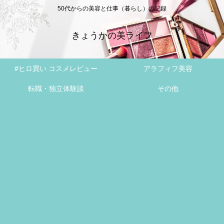
50代からの美容と仕事（暮らし）の記録
きょうかの美ライフ
#ヒロ買い コスメレビュー
アラフィフ美容
転職・独立体験談
その他