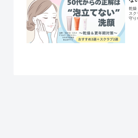
乾燥
スク
守り