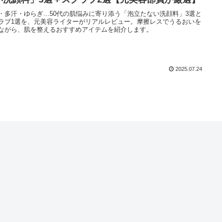
・多汗・ゆらぎ…50代の肌悩みに寄り添う「泡立たない洗顔料」3選と
ラブ1選を、元美容ライターがリアルレビュー。摩擦レスでうるおいを
ながら、肌を整えるおすすめアイテムを紹介します。
2025.07.24