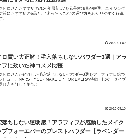
切ヒロさんおすすめの2026年最新UVを元美容部員が厳選。エイジング
対策におすすめの6品と、“迷ったらこれ”の選び方をわかりやすく解説
す。
2026.04.02
ヒロ買い大正解！毛穴落ちしないパウダー3選｜アラ
ィフに効いた神コスメ比較
切ヒロさんが紹介した毛穴落ちしないパウダー3選をアラフィフ目線で
レビュー。NARS・YSL・MAKE UP FOR EVERの特徴・比較・タイプ
選び方も詳しく解説！
2025.05.18
穴落ちしない透明感！アラフィフが感動したメイク
ップフォーエバーのプレストパウダー【ラベンダー