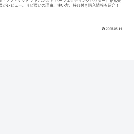
RS「ソフトマット アドバンスト パーフェクティングパウダー」を元美
員がレビュー。リピ買いの理由、使い方、特典付き購入情報も紹介！
2025.05.14