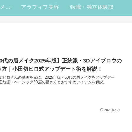
#ヒロ買い コスメレビュー
アラフィフ美容
転職・独立体験談
50代の眉メイク2025年版】正統派・3Dアイブロウの
き方｜小田切ヒロ式アップデート術を解説！
切ヒロさんの動画を元に、2025年版・50代の眉メイクをアップデー
正統派・ベーシック3D眉の描き方とおすすめアイテムを解説。
2025.07.27