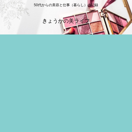
50代からの美容と仕事（暮らし）の記録
きょうかの美ライフ