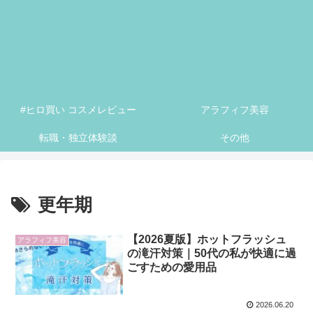
#ヒロ買い コスメレビュー
アラフィフ美容
転職・独立体験談
その他
更年期
【2026夏版】ホットフラッシュ
アラフィフ美容
の滝汗対策｜50代の私が快適に過
ごすための愛用品
2026.06.20