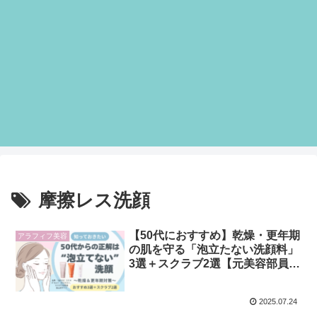
摩擦レス洗顔
【50代におすすめ】乾燥・更年期
アラフィフ美容
の肌を守る「泡立たない洗顔料」
3選＋スクラブ2選【元美容部員が
厳選】
2025.07.24