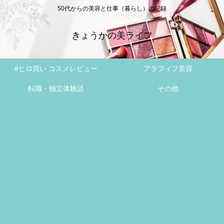
50代からの美容と仕事（暮らし）の記録
きょうかの美ライフ
#ヒロ買い コスメレビュー
アラフィフ美容
転職・独立体験談
その他