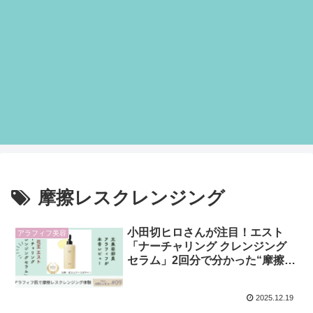
摩擦レスクレンジング
小田切ヒロさんが注目！エスト
アラフィフ美容
「ナーチャリング クレンジング
セラム」2回分で分かった“摩擦レ
ス洗浄”の実力【アラフィフ正直
レビュー】
2025.12.19