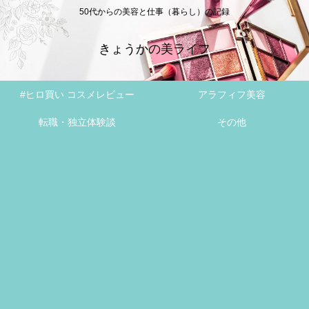
50代からの美容と仕事（暮らし）の記録
きょうかの美ライフ
#ヒロ買い コスメレビュー
アラフィフ美容
転職・独立体験談
その他