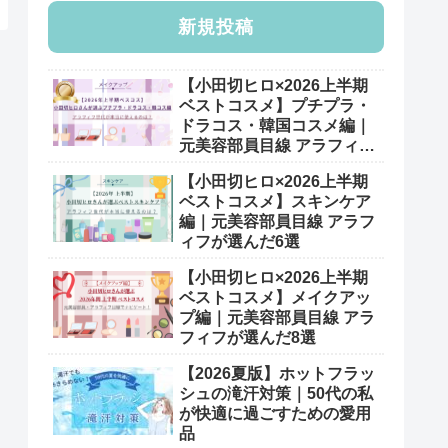
新規投稿
【小田切ヒロ×2026上半期
ベストコスメ】プチプラ・
ドラコス・韓国コスメ編｜
元美容部員目線 アラフィフ
が選んだ7選
【小田切ヒロ×2026上半期
ベストコスメ】スキンケア
編｜元美容部員目線 アラフ
ィフが選んだ6選
【小田切ヒロ×2026上半期
ベストコスメ】メイクアッ
プ編｜元美容部員目線 アラ
フィフが選んだ8選
【2026夏版】ホットフラッ
シュの滝汗対策｜50代の私
が快適に過ごすための愛用
品