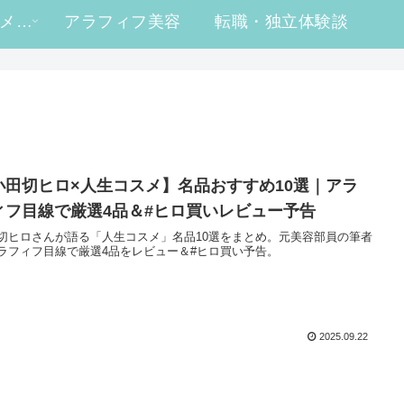
#ヒロ買い コスメレビュー
アラフィフ美容
転職・独立体験談
小田切ヒロ×人生コスメ】名品おすすめ10選｜アラ
ィフ目線で厳選4品＆#ヒロ買いレビュー予告
切ヒロさんが語る「人生コスメ」名品10選をまとめ。元美容部員の筆者
ラフィフ目線で厳選4品をレビュー＆#ヒロ買い予告。
2025.09.22