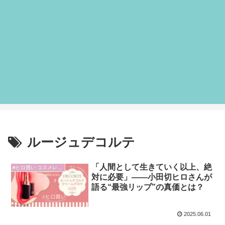
ルージュデコルテ
「人間として生きていく以上、絶
#ヒロ買い コスメレビュー
対に必要」——小田切ヒロさんが
語る“最強リップ”の真価とは？
2025.06.01