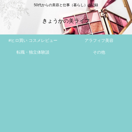
50代からの美容と仕事（暮らし）の記録
きょうかの美ライフ
#ヒロ買い コスメレビュー
アラフィフ美容
転職・独立体験談
その他