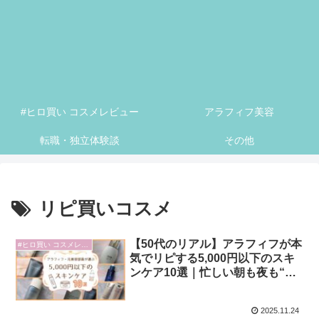
#ヒロ買い コスメレビュー
アラフィフ美容
転職・独立体験談
その他
リピ買いコスメ
【50代のリアル】アラフィフが本
#ヒロ買い コスメレビュー
気でリピする5,000円以下のスキ
ンケア10選｜忙しい朝も夜も“肌
が喜ぶ”名品だけ
2025.11.24