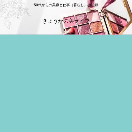
50代からの美容と仕事（暮らし）の記録
きょうかの美ライフ