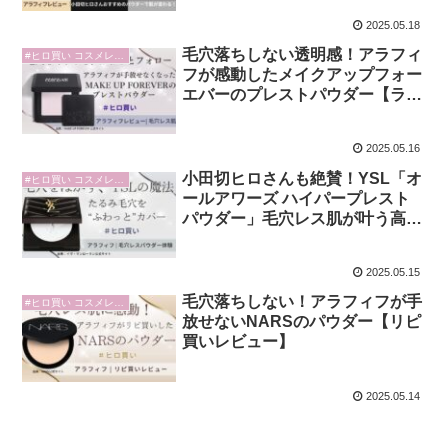
2025.05.18
毛穴落ちしない透明感！アラフィ
#ヒロ買い コスメレビュー
フが感動したメイクアップフォー
エバーのプレストパウダー【ラベ
ンダーでくすみオフ】
2025.05.16
小田切ヒロさんも絶賛！YSL「オ
#ヒロ買い コスメレビュー
ールアワーズ ハイパープレスト
パウダー」毛穴レス肌が叶う高機
能パウダーを徹底レビュー
2025.05.15
毛穴落ちしない！アラフィフが手
#ヒロ買い コスメレビュー
放せないNARSのパウダー【リピ
買いレビュー】
2025.05.14