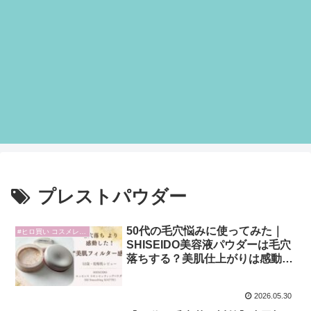
プレストパウダー
50代の毛穴悩みに使ってみた｜
#ヒロ買い コスメレビュー
SHISEIDO美容液パウダーは毛穴
落ちする？美肌仕上がりは感動
級‼
2026.05.30