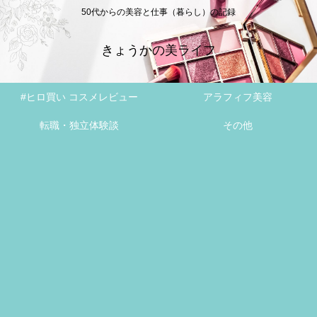
50代からの美容と仕事（暮らし）の記録
きょうかの美ライフ
#ヒロ買い コスメレビュー
アラフィフ美容
転職・独立体験談
その他