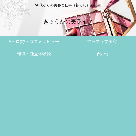
50代からの美容と仕事（暮らし）の記録
きょうかの美ライフ
#ヒロ買い コスメレビュー
アラフィフ美容
転職・独立体験談
その他