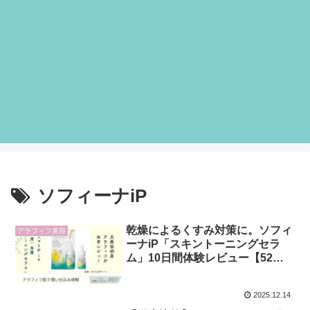
ソフィーナiP
乾燥によるくすみ対策に。ソフィ
アラフィフ美容
ーナiP「スキントーニングセラ
ム」10日間体験レビュー【52歳
の肌で検証】
2025.12.14