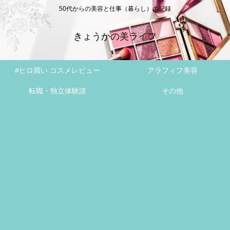
50代からの美容と仕事（暮らし）の記録
きょうかの美ライフ
#ヒロ買い コスメレビュー
アラフィフ美容
転職・独立体験談
その他