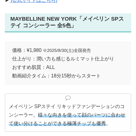
▶
[公式サイトはこちら]
MAYBELLINE NEW YORK「メイベリン SPス
テイ コンシーラー 全5色」
価格：¥1,980
※2025/8/30(土)全国発売
仕上がり：潤い力も感じるルミマット仕上がり
おすすめ肌質：ALL
動画紹介タイム：18分15秒からスタート
メイベリン SPステイ リキッドファンデーションのコ
ンシーラー。
様々な向きを使って顔のパーツに合わせ
て使い分けることができる極薄チップも優秀
。