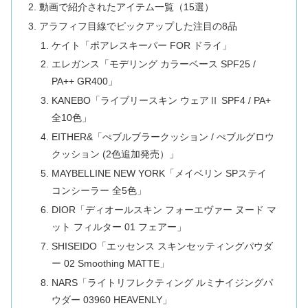
動画で紹介されたアイテム一覧（15選）
アラフィフ目線でピックアップした注目の8品
ケイト「ポアレスキーパー FOR ドライ」
エレガンス「モデリング カラーベース SPF25 /
PA++ GR400」
KANEBO「ライブリースキン ウェアⅡ SPF4 / PA+
全10色」
EITHER&「ぺブルブラークッション / ぺブルグロウ
クッション (2色追加発売）」
MAYBELLINE NEW YORK「メイベリン SPステイ
コンシーラー 全5色」
DIOR「ディオールスキン フォーエヴァー ヌード マ
ット フィルター 01 フェアー」
SHISEIDO「エッセンス スキンセッティングパウダ
ー 02 Smoothing MATTE」
NARS「ライトリフレクティング ルミナイジングパ
ウダー 03960 HEAVENLY」