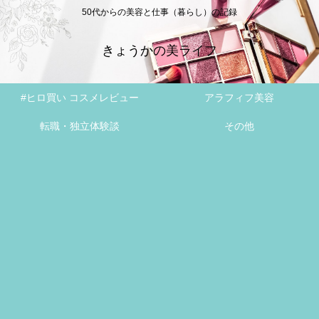
50代からの美容と仕事（暮らし）の記録
きょうかの美ライフ
#ヒロ買い コスメレビュー
アラフィフ美容
転職・独立体験談
その他