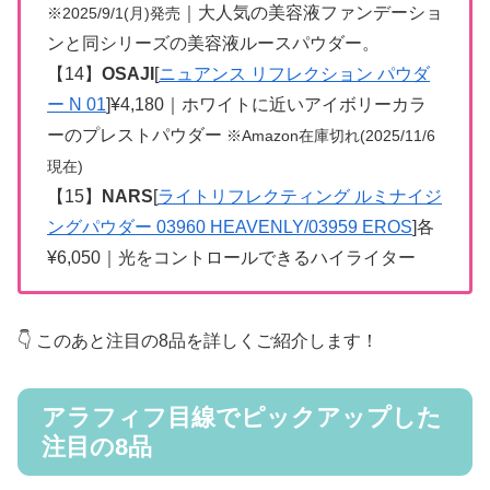
｜大人気の美容液ファンデーショ
※2025/9/1(月)発売
ンと同シリーズの美容液ルースパウダー。
【14】
OSAJI
[
ニュアンス リフレクション パウダ
ー N 01
]¥4,180｜ホワイトに近いアイボリーカラ
ーのプレストパウダー
※Amazon在庫切れ
(2025/11/6
現在)
【15】
NARS
[
ライトリフレクティング ルミナイジ
ングパウダー 03960 HEAVENLY/03959 EROS
]各
¥6,050｜光をコントロールできるハイライター
👇 このあと注目の8品を詳しくご紹介します！
アラフィフ目線でピックアップした
注目の8品