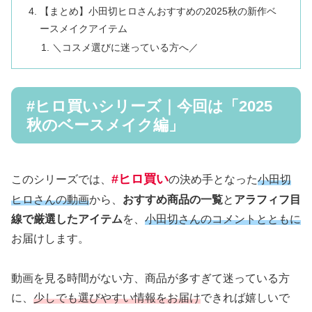
【まとめ】小田切ヒロさんおすすめの2025秋の新作ベ
ースメイクアイテム
＼コスメ選びに迷っている方へ／
#ヒロ買いシリーズ｜今回は「2025
秋のベースメイク編」
#ヒロ買い
このシリーズでは、
の決め手となった
小田切
ヒロさんの動画
から、
おすすめ商品の一覧
と
アラフィフ目
線で厳選したアイテム
を、
小田切さんのコメントとともに
お届けします。
動画を見る時間がない方、商品が多すぎて迷っている方
に、
少しでも選びやすい情報をお届け
できれば嬉しいで