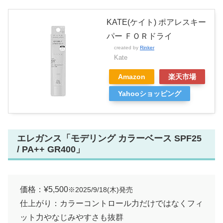
KATE(ケイト) ポアレスキー
パー ＦＯＲドライ
created by
Rinker
Kate
Amazon
楽天市場
Yahooショッピング
エレガンス「モデリング カラーベース SPF25
/ PA++ GR400」
価格：¥5,500
※2025/9/18(木)発売
仕上がり：カラーコントロール力だけではなくフィ
ット力やなじみやすさも抜群