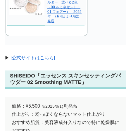
ルター 選べる2色
（00 ルミネセント・
01 フェアー） 2025
年 7月4日より順次
発送
▶
[公式サイトはこちら]
SHISEIDO「エッセンス スキンセッティングパ
ウダー 02 Smoothing MATTE」
価格：¥5,500
※2025/9/1(月)発売
仕上がり：粉っぽくならないマット仕上がり
おすすめ肌質：美容液成分入りなので特に乾燥肌に
おすすめ