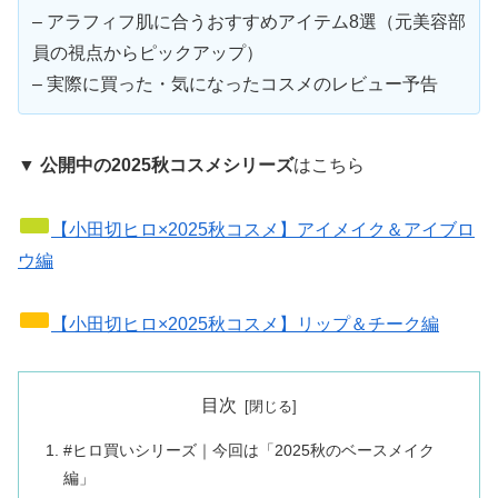
– アラフィフ肌に合うおすすめアイテム8選（元美容部
員の視点からピックアップ）
– 実際に買った・気になったコスメのレビュー予告
▼ 公開中の2025秋コスメシリーズ
はこちら
【小田切ヒロ×2025秋コスメ】アイメイク＆アイブロ
ウ編
【小田切ヒロ×2025秋コスメ】リップ＆チーク編
目次
#ヒロ買いシリーズ｜今回は「2025秋のベースメイク
編」