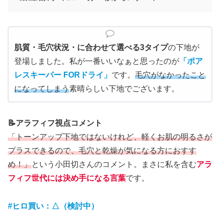
肌質・毛穴状況・に合わせて選べる3タイプ
の下地が
登場しました。私が一番いいなぁと思ったのが
「ポア
レスキーパー FORドライ」
です。
毛穴がなかったこと
になってしまう
素晴らしい下地でございます。
📝アラフィフ視点コメント
「トーンアップ下地ではないけれど、軽くお肌の明るさが
プラスできるので、毛穴と乾燥が気になる方におすす
め！」
という小田切さんのコメント。まさに私を含む
アラ
フィフ世代には決め手になる言葉
です。
#ヒロ買い：△（検討中）