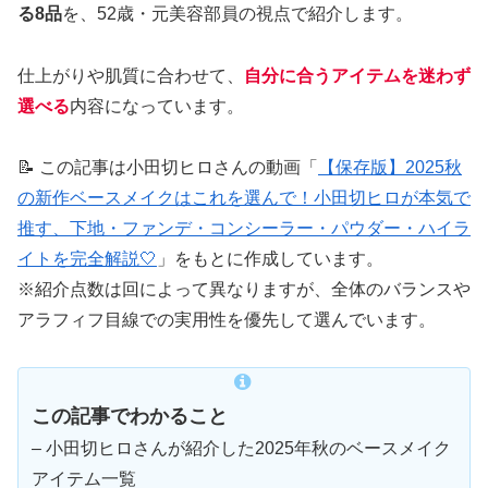
る8品
を、52歳・元美容部員の視点で紹介します。
仕上がりや肌質に合わせて、
自分に合うアイテムを迷わず
選べる
内容になっています。
📝 この記事は小田切ヒロさんの動画「
【保存版】2025秋
の新作ベースメイクはこれを選んで！小田切ヒロが本気で
推す、下地・ファンデ・コンシーラー・パウダー・ハイラ
イトを完全解説🤍
」をもとに作成しています。
※紹介点数は回によって異なりますが、全体のバランスや
アラフィフ目線での実用性を優先して選んでいます。
この記事でわかること
– 小田切ヒロさんが紹介した2025年秋のベースメイク
アイテム一覧