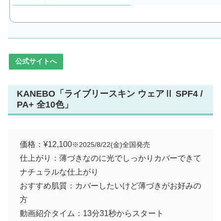
公式サイトへ
KANEBO「ライブリースキン ウェアⅡ SPF4 /
PA+ 全10色」
価格：¥12,100
※2025/8/22(金)全国発売
仕上がり：薄づきなのに光でしっかりカバーできて
ナチュラルな仕上がり
おすすめ肌質：カバーしたいけど薄づきがお好みの
方
動画紹介タイム：13分31秒からスタート