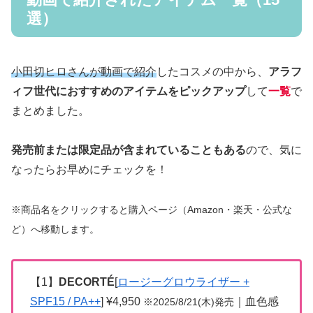
選）
小田切ヒロさんが動画で紹介
したコスメの中から、
アラフ
ィフ世代におすすめのアイテムをピックアップ
して
一覧
で
まとめました。
発売前または限定品が含まれていることもある
ので、気に
なったらお早めにチェックを！
※商品名をクリックすると購入ページ（Amazon・楽天・公式な
ど）へ移動します。
【1】
DECORTÉ
[
ロージーグロウライザー +
SPF15 / PA++
] ¥4,950
｜血色感
※2025/8/21(木)発売