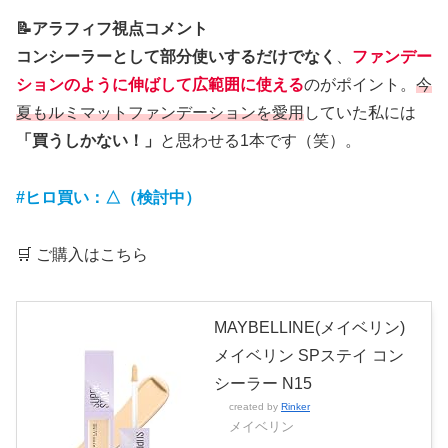
📝アラフィフ視点コメント
コンシーラーとして部分使いするだけでなく
、
ファンデー
ションのように伸ばして広範囲に使える
のがポイント。
今
夏もルミマットファンデーションを愛用
していた私には
「買うしかない！」
と思わせる1本です（笑）。
#ヒロ買い：△（検討中）
🛒 ご購入はこちら
MAYBELLINE(メイベリン)
メイベリン SPステイ コン
シーラー N15
created by
Rinker
メイベリン