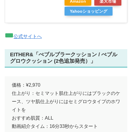
Amazon
楽天市場
Yahooショッピング
公式サイトへ
EITHER&「ぺブルブラークッション / ぺブル
グロウクッション (2色追加発売）」
価格：¥2,970
仕上がり：セミマット肌仕上がりにはブラックのケ
ース、ツヤ肌仕上がりにはセミグロウタイプのホワ
イトを
おすすめ肌質：ALL
動画紹介タイム：16分33秒からスタート