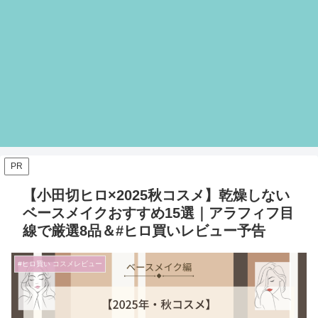
PR
【小田切ヒロ×2025秋コスメ】乾燥しない
ベースメイクおすすめ15選｜アラフィフ目
線で厳選8品＆#ヒロ買いレビュー予告
#ヒロ買い コスメレビュー