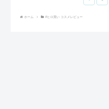
へ
ホーム
#ヒロ買い コスメレビュー