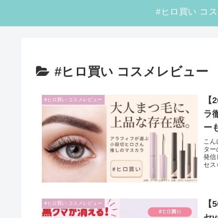
#ヒロ買い コスメレビュー
【
#ヒロ買い コスメレビュー
ラ
ー
こん
ター
発信
セス
【
#ヒロ買い コスメレビュー
セ