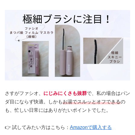
さすがファシオ、
にじみにくさも抜群
で、私の場合はパン
ダ目にならず快適。しかも
お湯でスルッとオフできる
の
も、忙しい日常にはありがたいポイントでした。
👉 試してみたい方はこちら：
Amazonで購入する