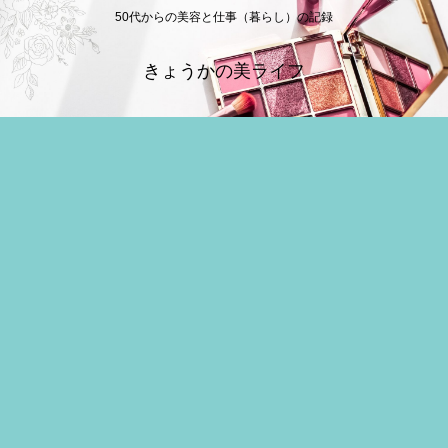
50代からの美容と仕事（暮らし）の記録
きょうかの美ライフ