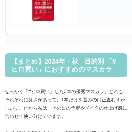
【まとめ】2024年・秋 目的別 「#
ヒロ買い」におすすめのマスカラ
せっかく「#ヒロ買い」した3本の優秀マスカラ。どれも
それぞれに良さがあって、1本だけを選ぶのは正直むずか
しい…。だから私は、その日の予定やメイクの仕上げ感に
合わせて使い分けています。