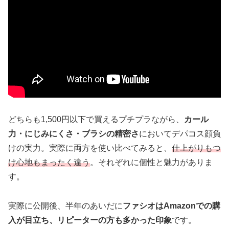
どちらも1,500円以下で買えるプチプラながら、
カール
力・にじみにくさ・ブラシの精密さ
においてデパコス顔負
けの実力。実際に両方を使い比べてみると、
仕上がりもつ
け心地もまったく違う
。それぞれに個性と魅力がありま
す。
実際に公開後、半年のあいだに
ファシオはAmazonでの購
入が目立ち、リピーターの方も多かった印象
です。