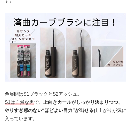
す。
色展開はS1ブラックとS2アッシュ。
S1は自然な黒
で、
上向きカールがしっかり決まりつつ、
やりすぎ感のない“ほどよい目力”が出せる
仕上がりが気に
入っています。