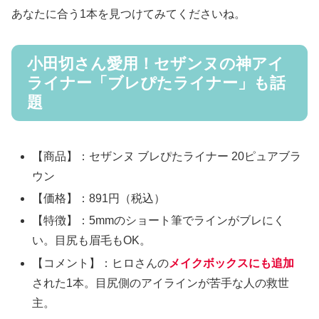
あなたに合う1本を見つけてみてくださいね。
小田切さん愛用！セザンヌの神アイ
ライナー「ブレぴたライナー」も話
題
【商品】：セザンヌ ブレぴたライナー 20ピュアブラ
ウン
【価格】：891円（税込）
【特徴】：5mmのショート筆でラインがブレにく
い。目尻も眉毛もOK。
【コメント】：ヒロさんの
メイクボックスにも追加
された1本。目尻側のアイラインが苦手な人の救世
主。