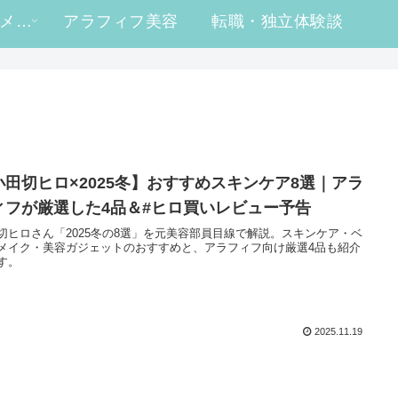
#ヒロ買い コスメレビュー
アラフィフ美容
転職・独立体験談
小田切ヒロ×2025冬】おすすめスキンケア8選｜アラ
ィフが厳選した4品＆#ヒロ買いレビュー予告
切ヒロさん「2025冬の8選」を元美容部員目線で解説。スキンケア・ベ
メイク・美容ガジェットのおすすめと、アラフィフ向け厳選4品も紹介
す。
2025.11.19