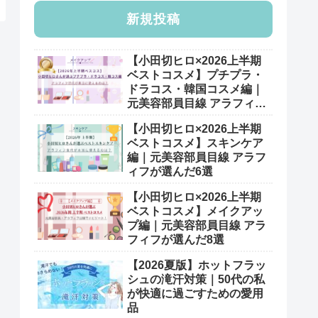
新規投稿
【小田切ヒロ×2026上半期
ベストコスメ】プチプラ・
ドラコス・韓国コスメ編｜
元美容部員目線 アラフィフ
が選んだ7選
【小田切ヒロ×2026上半期
ベストコスメ】スキンケア
編｜元美容部員目線 アラフ
ィフが選んだ6選
【小田切ヒロ×2026上半期
ベストコスメ】メイクアッ
プ編｜元美容部員目線 アラ
フィフが選んだ8選
【2026夏版】ホットフラッ
シュの滝汗対策｜50代の私
が快適に過ごすための愛用
品