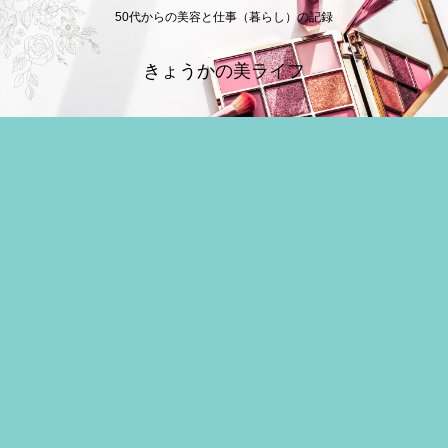
50代からの美容と仕事（暮らし）の記録
きょうかの美ライフ