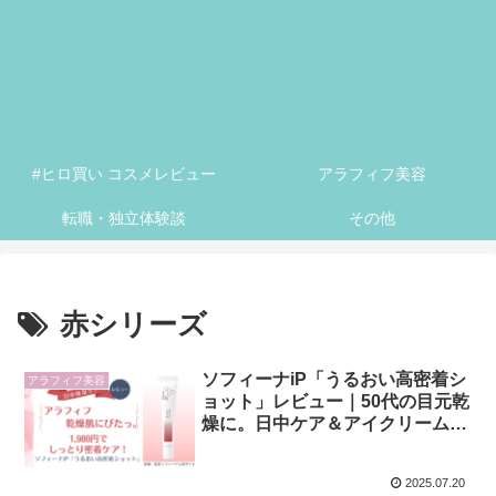
#ヒロ買い コスメレビュー
アラフィフ美容
転職・独立体験談
その他
赤シリーズ
ソフィーナiP「うるおい高密着シ
アラフィフ美容
ョット」レビュー｜50代の目元乾
燥に。日中ケア＆アイクリーム代
わりにも◎
2025.07.20