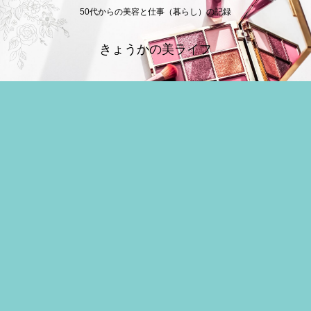
50代からの美容と仕事（暮らし）の記録
きょうかの美ライフ