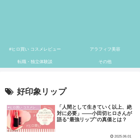
#ヒロ買い コスメレビュー
アラフィフ美容
転職・独立体験談
その他
好印象リップ
「人間として生きていく以上、絶
#ヒロ買い コスメレビュー
対に必要」——小田切ヒロさんが
語る“最強リップ”の真価とは？
2025.06.01