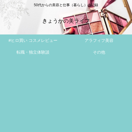
50代からの美容と仕事（暮らし）の記録
きょうかの美ライフ
#ヒロ買い コスメレビュー
アラフィフ美容
転職・独立体験談
その他