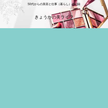
50代からの美容と仕事（暮らし）の記録
きょうかの美ライフ