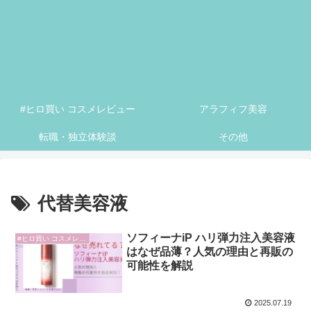
#ヒロ買い コスメレビュー
アラフィフ美容
転職・独立体験談
その他
代替美容液
ソフィーナiP ハリ弾力注入美容液
#ヒロ買い コスメレビュー
はなぜ品薄？人気の理由と再販の
可能性を解説
2025.07.19