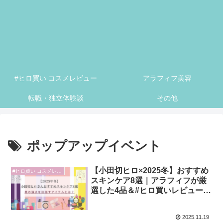
#ヒロ買い コスメレビュー
アラフィフ美容
転職・独立体験談
その他
ポップアップイベント
【小田切ヒロ×2025冬】おすすめ
#ヒロ買い コスメレビュー
スキンケア8選｜アラフィフが厳
選した4品＆#ヒロ買いレビュー予
告
2025.11.19