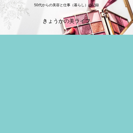
50代からの美容と仕事（暮らし）の記録
きょうかの美ライフ