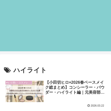
ハイライト
【小田切ヒロ×2026春ベースメイ
#ヒロ買い コスメレビュー
ク総まとめ】コンシーラー・パウ
ダー・ハイライト編｜元美容部員
目線 アラフィフが本当に使える6
選
2026.03.22