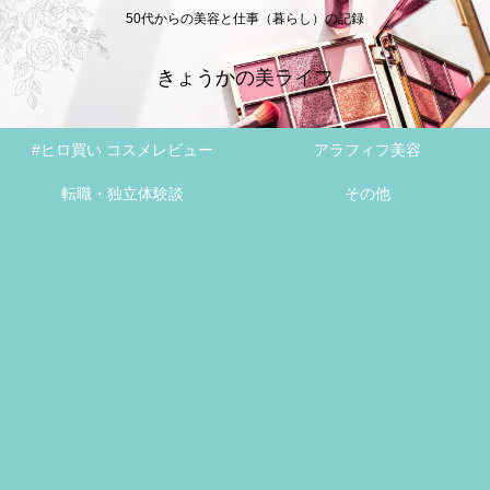
50代からの美容と仕事（暮らし）の記録
きょうかの美ライフ
#ヒロ買い コスメレビュー
アラフィフ美容
転職・独立体験談
その他