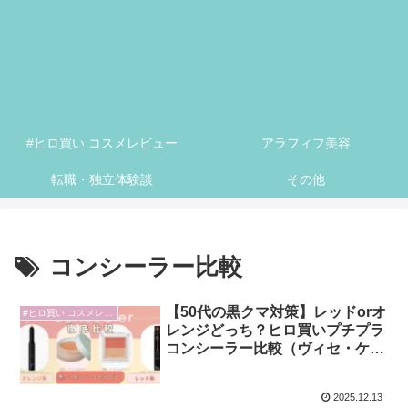
#ヒロ買い コスメレビュー
アラフィフ美容
転職・独立体験談
その他
コンシーラー比較
【50代の黒クマ対策】レッドorオ
#ヒロ買い コスメレビュー
レンジどっち？ヒロ買いプチプラ
コンシーラー比較（ヴィセ・ケイ
ト）
2025.12.13