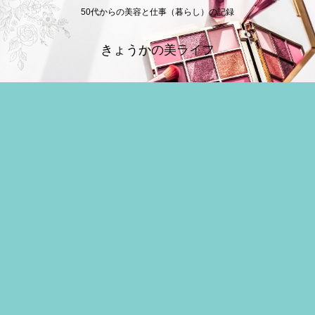
50代からの美容と仕事（暮らし）の記録
きょうかの美ライフ